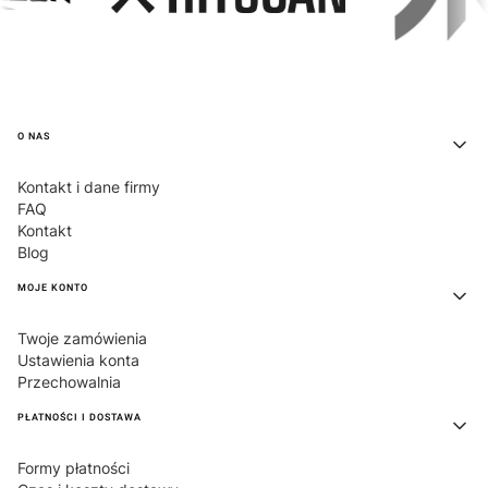
Linki w stopce
O NAS
Kontakt i dane firmy
FAQ
Kontakt
Blog
MOJE KONTO
Twoje zamówienia
Ustawienia konta
Przechowalnia
PŁATNOŚCI I DOSTAWA
Formy płatności