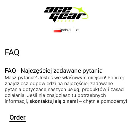
polski
zł
FAQ
FAQ - Najczęściej zadawane pytania
Masz pytania? Jesteś we właściwym miejscu! Poniżej
znajdziesz odpowiedzi na najczęściej zadawane
pytania dotyczące naszych usług, produktów i zasad
działania. Jeśli nie znajdziesz tu potrzebnych
informacji,
skontaktuj się z nami
– chętnie pomożemy!
Order