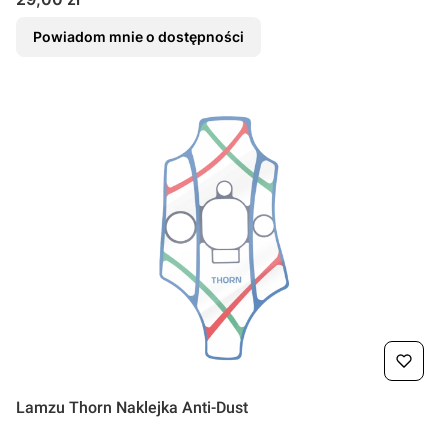
Powiadom mnie o dostępności
Lamzu Thorn Naklejka Anti-Dust