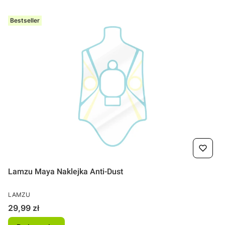
Bestseller
Lamzu Maya Naklejka Anti-Dust
PRODUCENT
LAMZU
Cena
29,99 zł