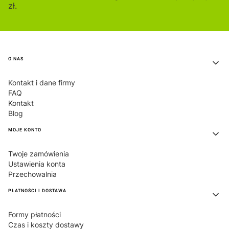
zł.
Linki w stopce
O NAS
Kontakt i dane firmy
FAQ
Kontakt
Blog
MOJE KONTO
Twoje zamówienia
Ustawienia konta
Przechowalnia
PŁATNOŚCI I DOSTAWA
Formy płatności
Czas i koszty dostawy