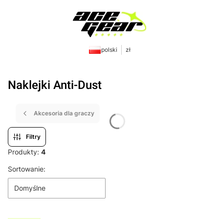
polski
zł
Naklejki Anti-Dust
Akcesoria dla graczy
Filtry
Produkty:
4
Lista produktów
Sortowanie:
Domyślne