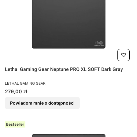
Lethal Gaming Gear Neptune PRO XL SOFT Dark Gray
PRODUCENT
LETHAL GAMING GEAR
Cena
279,00 zł
Powiadom mnie o dostępności
Bestseller