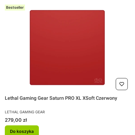
Bestseller
Lethal Gaming Gear Saturn PRO XL XSoft Czerwony
PRODUCENT
LETHAL GAMING GEAR
Cena
279,00 zł
Do koszyka