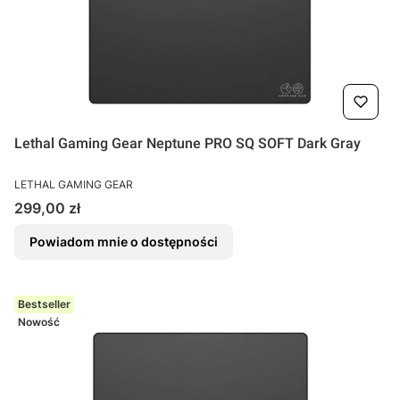
Lethal Gaming Gear Neptune PRO SQ SOFT Dark Gray
PRODUCENT
LETHAL GAMING GEAR
Cena
299,00 zł
Powiadom mnie o dostępności
Bestseller
Nowość