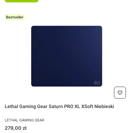
Bestseller
Lethal Gaming Gear Saturn PRO XL XSoft Niebieski
PRODUCENT
LETHAL GAMING GEAR
Cena
279,00 zł