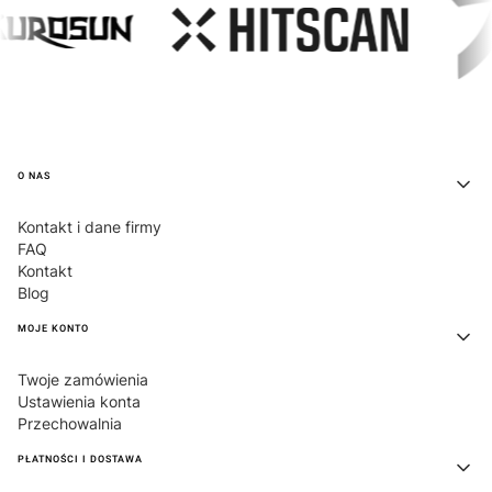
Linki w stopce
O NAS
Kontakt i dane firmy
FAQ
Kontakt
Blog
MOJE KONTO
Twoje zamówienia
Ustawienia konta
Przechowalnia
PŁATNOŚCI I DOSTAWA