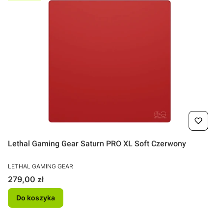
Lethal Gaming Gear Saturn PRO XL Soft Czerwony
PRODUCENT
LETHAL GAMING GEAR
Cena
279,00 zł
Do koszyka