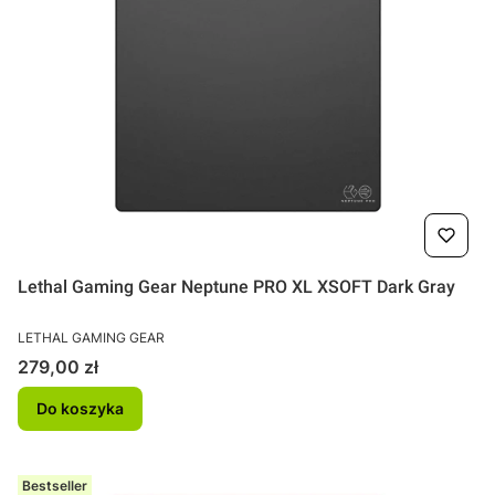
Lethal Gaming Gear Neptune PRO XL XSOFT Dark Gray
PRODUCENT
LETHAL GAMING GEAR
Cena
279,00 zł
Do koszyka
Bestseller