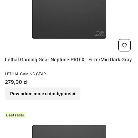
Lethal Gaming Gear Neptune PRO XL Firm/Mid Dark Gray
PRODUCENT
LETHAL GAMING GEAR
Cena
279,00 zł
Powiadom mnie o dostępności
Bestseller