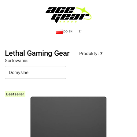
polski
zł
Lethal Gaming Gear
Produkty:
7
Lista produktów
Sortowanie:
Domyślne
Bestseller