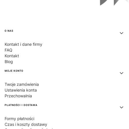
Linki w stopce
O NAS
Kontakt i dane firmy
FAQ
Kontakt
Blog
MOJE KONTO
Twoje zamówienia
Ustawienia konta
Przechowalnia
PŁATNOŚCI I DOSTAWA
Formy płatności
Czas i koszty dostawy