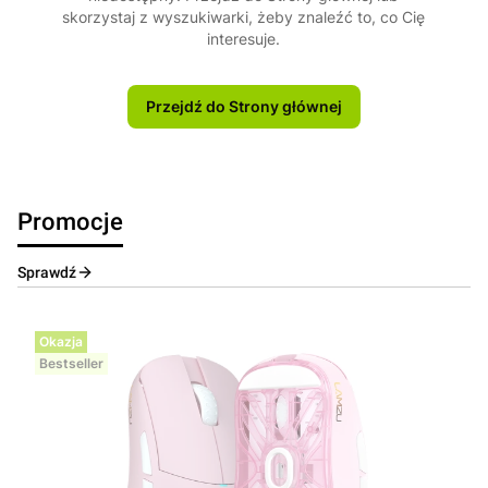
skorzystaj z wyszukiwarki, żeby znaleźć to, co Cię
interesuje.
Przejdź do Strony głównej
Promocje
Sprawdź
Okazja
Bestseller