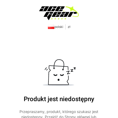
polski
zł
Produkt jest niedostępny
Przepraszamy, produkt, którego szukasz jest
niedostępny. Przejdź do Strony głównej lub