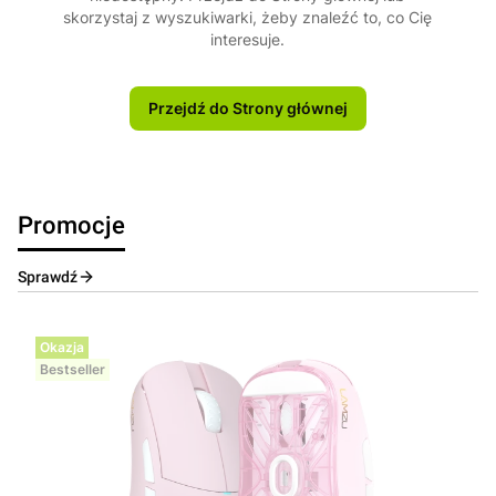
skorzystaj z wyszukiwarki, żeby znaleźć to, co Cię
interesuje.
Przejdź do Strony głównej
Promocje
Sprawdź
Okazja
Bestseller