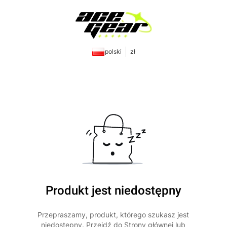
polski
zł
Produkt jest niedostępny
Przepraszamy, produkt, którego szukasz jest
niedostępny. Przejdź do Strony głównej lub