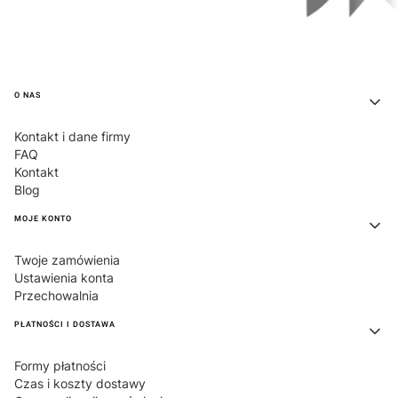
Linki w stopce
O NAS
Kontakt i dane firmy
FAQ
Kontakt
Blog
MOJE KONTO
Twoje zamówienia
Ustawienia konta
Przechowalnia
PŁATNOŚCI I DOSTAWA
Formy płatności
Czas i koszty dostawy