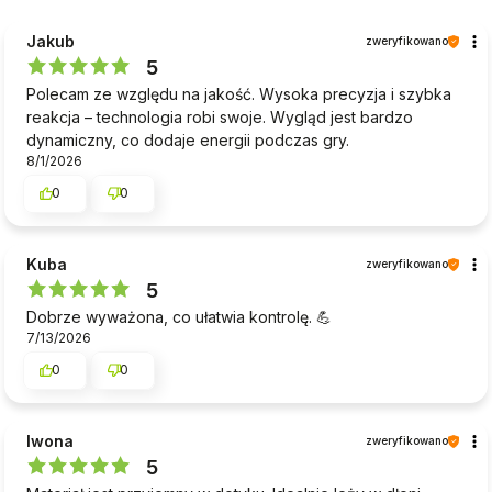
Jakub
zweryfikowano
5
Polecam ze względu na jakość. Wysoka precyzja i szybka
reakcja – technologia robi swoje. Wygląd jest bardzo
dynamiczny, co dodaje energii podczas gry.
8/1/2026
0
0
Kuba
zweryfikowano
5
Dobrze wyważona, co ułatwia kontrolę. 💪
7/13/2026
0
0
Iwona
zweryfikowano
5