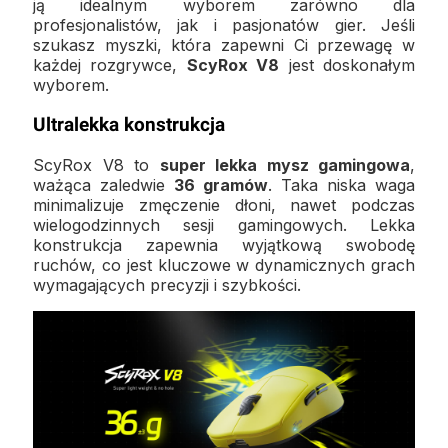
ją idealnym wyborem zarówno dla
profesjonalistów, jak i pasjonatów gier. Jeśli
szukasz myszki, która zapewni Ci przewagę w
każdej rozgrywce,
ScyRox V8
jest doskonałym
wyborem.
Ultralekka konstrukcja
ScyRox V8 to
super lekka mysz gamingowa
,
ważąca zaledwie
36 gramów
. Taka niska waga
minimalizuje zmęczenie dłoni, nawet podczas
wielogodzinnych sesji gamingowych. Lekka
konstrukcja zapewnia wyjątkową swobodę
ruchów, co jest kluczowe w dynamicznych grach
wymagających precyzji i szybkości.