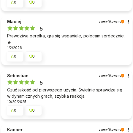
0
0
Maciej
zweryfikowano
5
Prawdziwa perełka, gra się wspaniale, polecam serdecznie.
🔥
1/2/2026
0
0
Sebastian
zweryfikowano
5
Czuć jakość od pierwszego użycia. Świetnie sprawdza się
w dynamicznych grach, szybka reakcja.
10/20/2025
0
0
Kacper
zweryfikowano