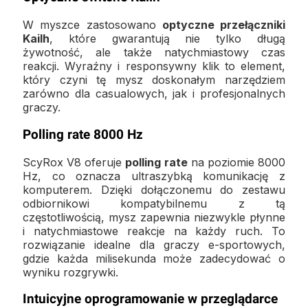
W myszce zastosowano
optyczne przełączniki
Kailh
, które gwarantują nie tylko długą
żywotność, ale także natychmiastowy czas
reakcji. Wyraźny i responsywny klik to element,
który czyni tę mysz doskonałym narzędziem
zarówno dla casualowych, jak i profesjonalnych
graczy.
Polling rate 8000 Hz
ScyRox V8 oferuje
polling rate
na poziomie 8000
Hz, co oznacza ultraszybką komunikację z
komputerem. Dzięki dołączonemu do zestawu
odbiornikowi kompatybilnemu z tą
częstotliwością, mysz zapewnia niezwykle płynne
i natychmiastowe reakcje na każdy ruch. To
rozwiązanie idealne dla graczy e-sportowych,
gdzie każda milisekunda może zadecydować o
wyniku rozgrywki.
Intuicyjne oprogramowanie w przeglądarce