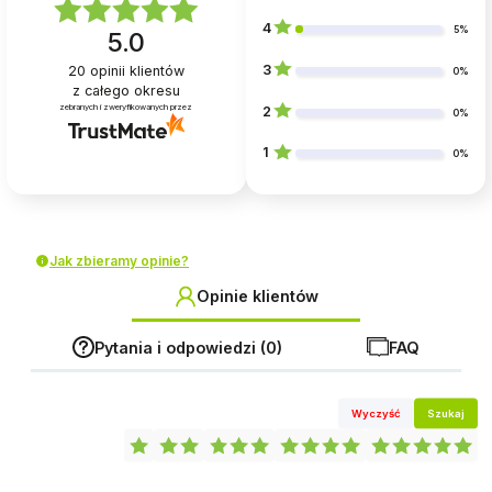
4
5%
5.0
3
20
opinii klientów
0%
z całego okresu
zebranych i zweryfikowanych przez
2
0%
1
0%
Jak zbieramy opinie?
Opinie klientów
Pytania i odpowiedzi (0)
FAQ
Wyczyść
Szukaj