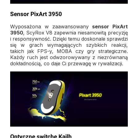
Sensor PixArt 3950
Wyposażona w zaawansowany
sensor PixArt
3950
, ScyRox V8 zapewnia niesamowitą precyzję
i responsywność. Dzięki temu doskonale sprawdzi
się w grach wymagających szybkich reakcji,
takich jak FPS-y, MOBA czy gry strategiczne.
Każdy ruch jest odwzorowywany z niezrównaną
dokładnością, co daje Ci przewagę w rywalizacji.
Optyczne switche Kailh