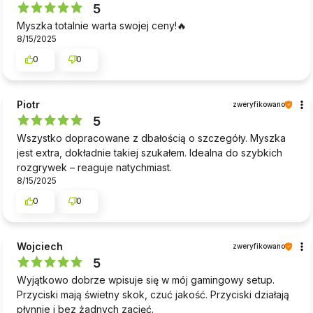
5
Myszka totalnie warta swojej ceny!🔥
8/15/2025
0
0
Piotr
zweryfikowano
5
Wszystko dopracowane z dbałością o szczegóły. Myszka
jest extra, dokładnie takiej szukałem. Idealna do szybkich
rozgrywek – reaguje natychmiast.
8/15/2025
0
0
Wojciech
zweryfikowano
5
Wyjątkowo dobrze wpisuje się w mój gamingowy setup.
Przyciski mają świetny skok, czuć jakość. Przyciski działają
płynnie i bez żadnych zacięć.