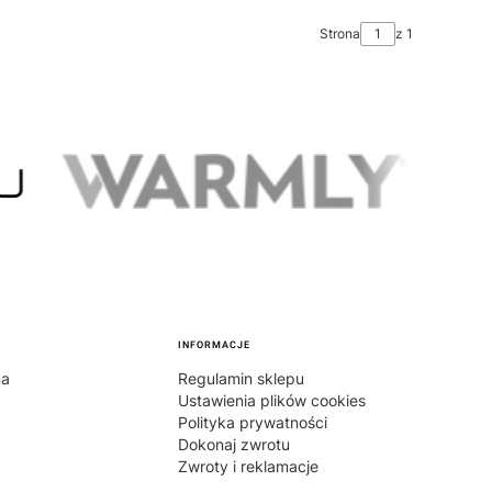
Strona
z 1
INFORMACJE
na
Regulamin sklepu
Ustawienia plików cookies
Polityka prywatności
Dokonaj zwrotu
Zwroty i reklamacje