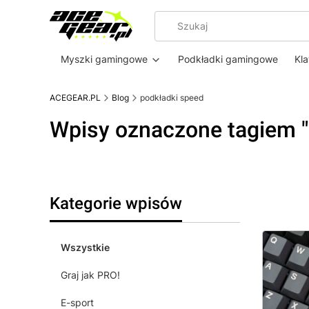
Myszki gamingowe
Podkładki gamingowe
Kl
ACEGEAR.PL
Blog
podkładki speed
Wpisy oznaczone tagiem "
Kategorie wpisów
Wszystkie
Graj jak PRO!
E-sport