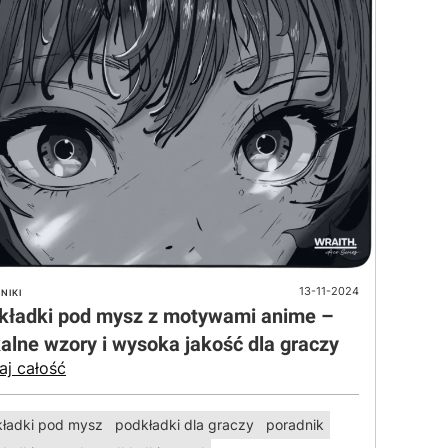
13-11-2024
NIKI
kładki pod mysz z motywami anime –
alne wzory i wysoka jakość dla graczy
aj całość
ładki pod mysz
podkładki dla graczy
poradnik