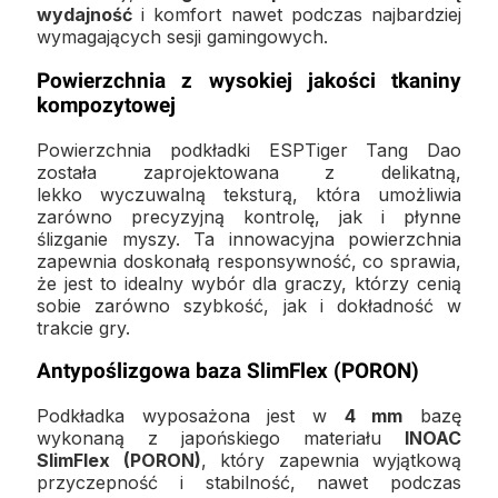
wydajność
i komfort nawet podczas najbardziej
wymagających sesji gamingowych.
Powierzchnia z wysokiej jakości tkaniny
kompozytowej
Powierzchnia podkładki ESPTiger Tang Dao
została zaprojektowana z delikatną,
lekko wyczuwalną teksturą, która umożliwia
zarówno precyzyjną kontrolę, jak i płynne
ślizganie myszy. Ta innowacyjna powierzchnia
zapewnia doskonałą responsywność, co sprawia,
że jest to idealny wybór dla graczy, którzy cenią
sobie zarówno szybkość, jak i dokładność w
trakcie gry.
Antypoślizgowa baza SlimFlex (PORON)
Podkładka wyposażona jest w
4 mm
bazę
wykonaną z japońskiego materiału
INOAC
SlimFlex (PORON)
, który zapewnia wyjątkową
przyczepność i stabilność, nawet podczas