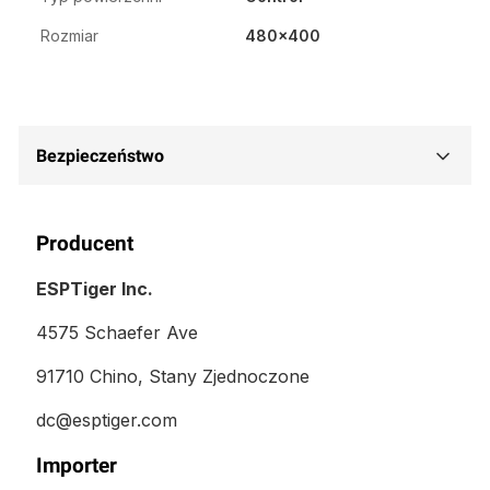
Rozmiar
480x400
Bezpieczeństwo
Producent
ESPTiger Inc.
4575 Schaefer Ave
91710 Chino, Stany Zjednoczone
dc@esptiger.com
Importer