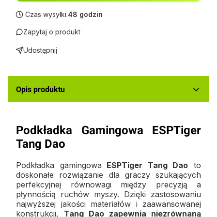
Czas wysyłki:
48 godzin
Zapytaj o produkt
Udostępnij
Opis produktu
Podkładka Gamingowa ESPTiger
Tang Dao
Podkładka gamingowa
ESPTiger Tang Dao
to
doskonałe rozwiązanie dla graczy szukających
perfekcyjnej równowagi między precyzją a
płynnością ruchów myszy. Dzięki zastosowaniu
najwyższej jakości materiałów i zaawansowanej
konstrukcji,
Tang Dao zapewnia niezrównaną