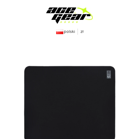
polski
zł