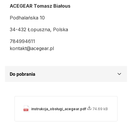
ACEGEAR Tomasz Białous
Podhalańska 10
34-432 Łopuszna, Polska
784994611
kontakt@acegear.pl
Do pobrania
instrukcja_obsługi_acegear.pdf
74.69 kB