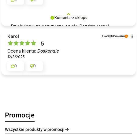
Komentarz sklepu
Dziękujemy za pozytywną opinię. Pozdrawiamy i
życzymy miłego dnia :)
Karol
zweryfikowano
5
Ocena klienta:
Doskonale
12/3/2025
0
0
Promocje
Wszystkie produkty w promocji