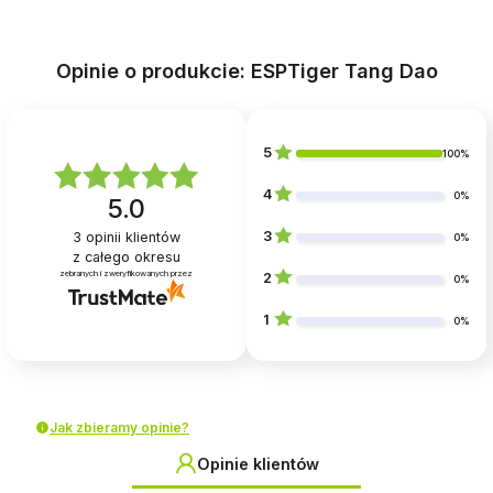
Opinie o produkcie: ESPTiger Tang Dao
5
100%
4
0%
5.0
3
3
opinii klientów
0%
z całego okresu
zebranych i zweryfikowanych przez
2
0%
1
0%
Jak zbieramy opinie?
Opinie klientów