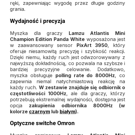
ręki, zapewniając wygodę przez długie godziny
grania.
Wydajność i precyzja
Myszka dla graczy
Lamzu Atlantis Mini
Champion Edition Panda White
wyposażona jest
w zaawansowany sensor
PixArt 3950
, który
oferuje niesamowitą precyzję i szybkość reakcji.
Dzięki niemu, każdy ruch jest odwzorowywany z
najwyższą dokładnością, co pozwala na szybsze i
bardziej precyzyjne celowanie. Dodatkowo,
myszka obsługuje
polling rate do 8000Hz
, co
zapewnia niemal natychmiastową reakcję na
każdy ruch.
W zestawie znajduje się odbiornik o
częstotliwości
1000Hz
, ale dla graczy, którzy
potrzebują ekstremalnej wydajności, dostępna jest
opcja
zakupienia odbiornika 8000Hz (w
kolorze
czarnym
lub
białym
).
Optyczne switche Omron