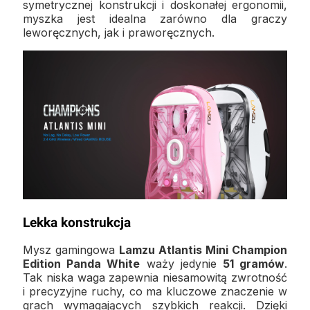
symetrycznej konstrukcji i doskonałej ergonomii,
myszka jest idealna zarówno dla graczy
leworęcznych, jak i praworęcznych.
Lekka konstrukcja
Mysz gamingowa
Lamzu Atlantis Mini Champion
Edition Panda White
waży jedynie
51 gramów
.
Tak niska waga zapewnia niesamowitą zwrotność
i precyzyjne ruchy, co ma kluczowe znaczenie w
grach wymagających szybkich reakcji. Dzięki