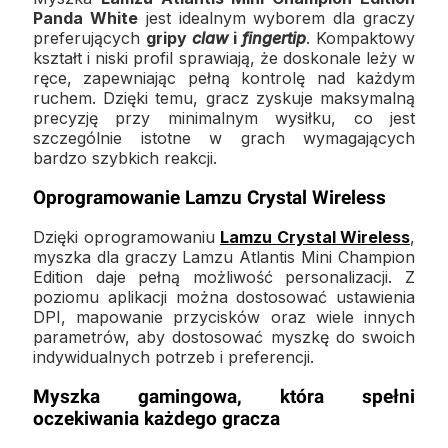
Panda White
jest idealnym wyborem dla graczy
preferujących
gripy
claw
i
fingertip
. Kompaktowy
kształt i niski profil sprawiają, że doskonale leży w
ręce, zapewniając pełną kontrolę nad każdym
ruchem. Dzięki temu, gracz zyskuje maksymalną
precyzję przy minimalnym wysiłku, co jest
szczególnie istotne w grach wymagających
bardzo szybkich reakcji.
Oprogramowanie Lamzu Crystal Wireless
Dzięki oprogramowaniu
Lamzu Crystal Wireless
,
myszka dla graczy Lamzu Atlantis Mini Champion
Edition daje pełną możliwość personalizacji. Z
poziomu aplikacji można dostosować ustawienia
DPI, mapowanie przycisków oraz wiele innych
parametrów, aby dostosować myszkę do swoich
indywidualnych potrzeb i preferencji.
Myszka gamingowa, która spełni
oczekiwania każdego gracza