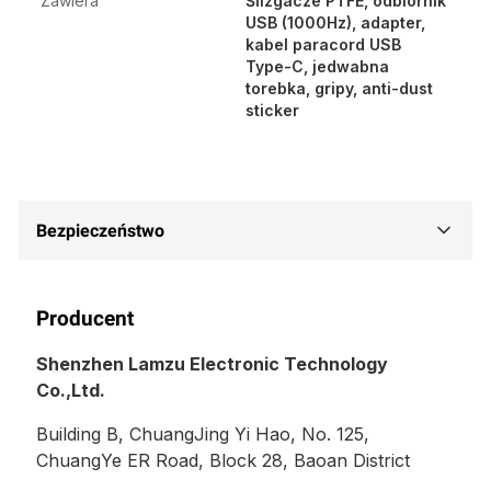
Zawiera
Ślizgacze PTFE, odbiornik
USB (1000Hz), adapter,
kabel paracord USB
Type-C, jedwabna
torebka, gripy, anti-dust
sticker
Bezpieczeństwo
Producent
Shenzhen Lamzu Electronic Technology
Co.,Ltd.
Building B, ChuangJing Yi Hao, No. 125,
ChuangYe ER Road, Block 28, Baoan District