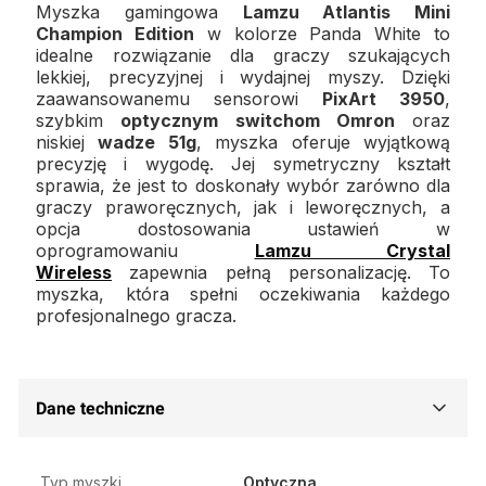
Myszka gamingowa
Lamzu Atlantis Mini
Champion Edition
w kolorze Panda White to
idealne rozwiązanie dla graczy szukających
lekkiej, precyzyjnej i wydajnej myszy. Dzięki
zaawansowanemu sensorowi
PixArt 3950
,
szybkim
optycznym switchom Omron
oraz
niskiej
wadze 51g
, myszka oferuje wyjątkową
precyzję i wygodę. Jej symetryczny kształt
sprawia, że jest to doskonały wybór zarówno dla
graczy praworęcznych, jak i leworęcznych, a
opcja dostosowania ustawień w
oprogramowaniu
Lamzu Crystal
Wireless
zapewnia pełną personalizację. To
myszka, która spełni oczekiwania każdego
profesjonalnego gracza.
Dane techniczne
Typ myszki
Optyczna