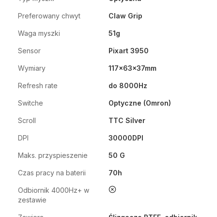
Preferowany chwyt
Claw Grip
Waga myszki
51g
Sensor
Pixart 3950
Wymiary
117x63x37mm
Refresh rate
do 8000Hz
Switche
Optyczne (Omron)
Scroll
TTC Silver
DPI
30000DPI
Maks. przyspieszenie
50 G
Czas pracy na baterii
70h
nie
Odbiornik 4000Hz+ w
zestawie