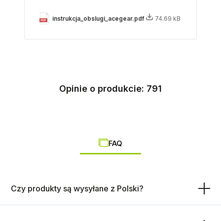
instrukcja_obslugi_acegear.pdf
74.69 kB
Opinie o produkcie: 791
FAQ
Czy produkty są wysyłane z Polski?