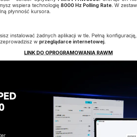
, mysz wspiera technologię
8000 Hz Polling Rate
. W zestaw
alną płynność kursora.
z instalować żadnych aplikacji w tle. Pełną konfiguracj
 przeprowadzisz w
przeglądarce internetowej
.
LINK DO OPROGRAMOWANIA RAWM