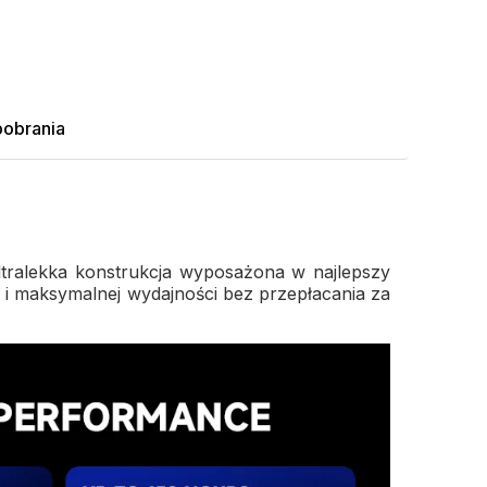
pobrania
ltralekka konstrukcja wyposażona w najlepszy
u i maksymalnej wydajności bez przepłacania za