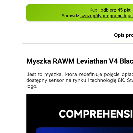
Kup i odbierz
45 pkt
.
Sprawdź
szczegóły programu loja
Opis pr
Myszka RAWM Leviathan V4 Bla
Jest to myszka, która redefiniuje pojęcie o
dostępny sensor na rynku i technologię 8K. St
logo.