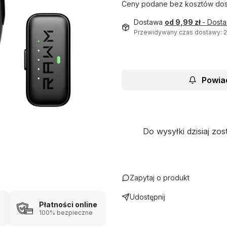
Ceny podane bez kosztów dos
Dostawa
od 9,99 zł
- Dost
Przewidywany czas dostawy: 
Powia
Do wysyłki dzisiaj zos
Zapytaj o produkt
Udostępnij
Płatności online
100% bezpieczne