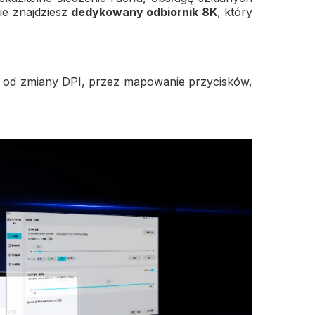
ie znajdziesz
dedykowany odbiornik 8K
, który
ę, od zmiany DPI, przez mapowanie przycisków,