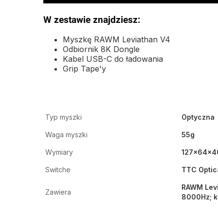
W zestawie znajdziesz:
Myszkę RAWM Leviathan V4
Odbiornik 8K Dongle
Kabel USB-C do ładowania
Grip Tape'y
Typ myszki
Optyczna
Waga myszki
55g
Wymiary
127x64x4
Switche
TTC Optic
RAWM Levi
Zawiera
8000Hz; k