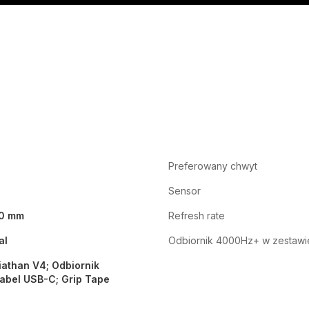
Preferowany chwyt
Sensor
0 mm
Refresh rate
al
Odbiornik 4000Hz+ w zestawi
athan V4; Odbiornik
abel USB-C; Grip Tape