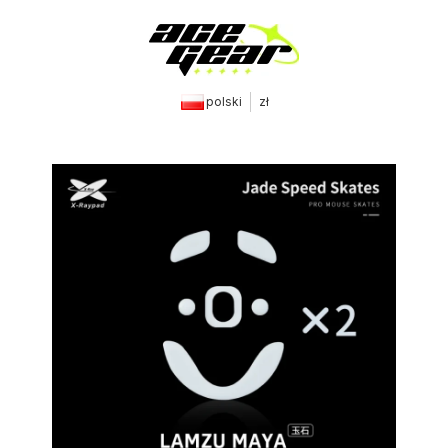
polski
zł