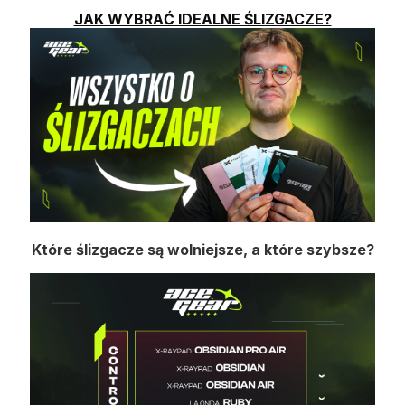
JAK WYBRAĆ IDEALNE ŚLIZGACZE?
Które ślizgacze są wolniejsze, a które szybsze?