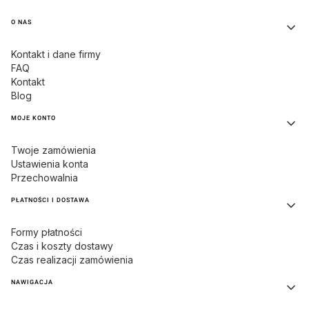
Linki w stopce
O NAS
Kontakt i dane firmy
FAQ
Kontakt
Blog
MOJE KONTO
Twoje zamówienia
Ustawienia konta
Przechowalnia
PŁATNOŚCI I DOSTAWA
Formy płatności
Czas i koszty dostawy
Czas realizacji zamówienia
NAWIGACJA