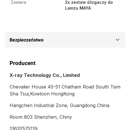
Zawiera
2x zestaw ślizgaczy do
Lamzu MAYA
Bezpieczeństwo
Producent
X-ray Technology Co., Limited
Chevalier House 45-51 Chatham Road South Tsim
Sha Tsui,Kowloon HongKong
Hangchen Industrial Zone, Guangdong China
Room 803 Shenzhen, Chiny
13632575119