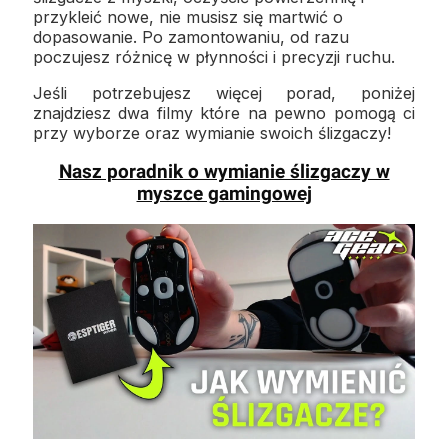
przykleić nowe, nie musisz się martwić o
dopasowanie. Po zamontowaniu, od razu
poczujesz różnicę w płynności i precyzji ruchu.
Jeśli potrzebujesz więcej porad, poniżej
znajdziesz dwa filmy które na pewno pomogą ci
przy wyborze oraz wymianie swoich ślizgaczy!
Nasz poradnik o wymianie ślizgaczy w
myszce gamingowej