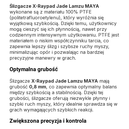
Ślizgacze X-Raypad Jade Lamzu MAYA
wykonane są z materiału 100% PTFE
(politetrafluoroetylenu), który wyróżnia się
wyjątkową szybkością. Dzięki temu, użytkownicy
mogą cieszyć się ich płynnością, nawet przy
codziennym intensywnym użytkowaniu. PTFE jest
materiałem o niskim współczynniku tarcia, co
zapewnia lepszy ślizg i szybsze ruchy myszy,
minimalizując opór i pozwalając na bardziej
precyzyjne manewry w grach.
Optymalna grubość
Ślizgacze
X-Raypad Jade Lamzu MAYA
mają
grubość
0,8 mm
, co zapewnia optymalny balans
między szybkością a stabilnością. Dzięki tej
grubości, ślizgacze oferują niezwykle płynny i
szybki ruch myszy, który idealnie sprawdza się w
grach wymagających szybkich reakcji.
Zwiększona precyzja i kontrola