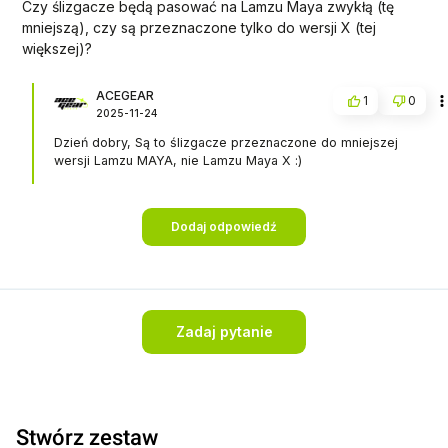
Czy ślizgacze będą pasować na Lamzu Maya zwykłą (tę
mniejszą), czy są przeznaczone tylko do wersji X (tej
większej)?
ACEGEAR
1
0
2025-11-24
Dzień dobry, Są to ślizgacze przeznaczone do mniejszej
wersji Lamzu MAYA, nie Lamzu Maya X :)
Dodaj odpowiedź
Zadaj pytanie
Stwórz zestaw