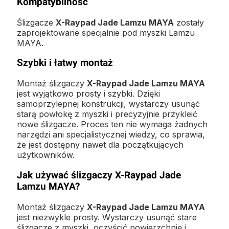
Kompatybilność
Ślizgacze
X-Raypad Jade Lamzu MAYA
zostały
zaprojektowane specjalnie pod myszki Lamzu
MAYA.
Szybki i łatwy montaż
Montaż ślizgaczy
X-Raypad Jade Lamzu MAYA
jest wyjątkowo prosty i szybki. Dzięki
samoprzylepnej konstrukcji, wystarczy usunąć
starą powłokę z myszki i precyzyjnie przykleić
nowe ślizgacze. Proces ten nie wymaga żadnych
narzędzi ani specjalistycznej wiedzy, co sprawia,
że jest dostępny nawet dla początkujących
użytkowników.
Jak używać ślizgaczy X-Raypad Jade
Lamzu MAYA?
Montaż ślizgaczy
X-Raypad Jade Lamzu MAYA
jest niezwykle prosty. Wystarczy usunąć stare
ślizgacze z myszki, oczyścić powierzchnię i