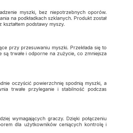
wadzenie myszki, bez niepotrzebnych oporów.
ania na podkładkach szklanych. Produkt został
z kształtem podstawy myszy.
ające przy przesuwaniu myszki. Przekłada się to
e są trwałe i odporne na zużycie, co zmniejsza
adnie oczyścić powierzchnię spodnią myszki, a
a trwałe przyleganie i stabilność podczas
ziej wymagających graczy. Dzięki połączeniu
yborem dla użytkowników ceniących kontrolę i