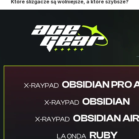
Które ślizgacze są wolniejsze, a które szybsze?