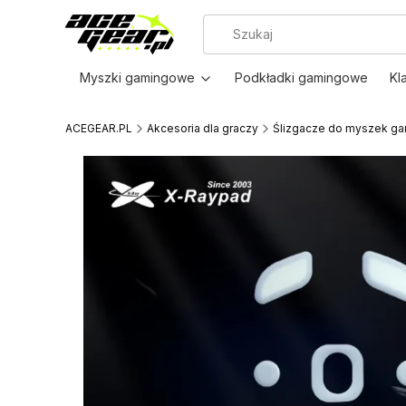
Myszki gamingowe
Podkładki gamingowe
Kl
ACEGEAR.PL
Akcesoria dla graczy
Ślizgacze do myszek g