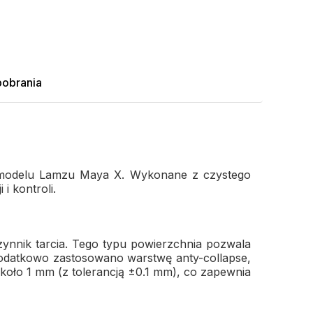
pobrania
la modelu Lamzu Maya X. Wykonane z czystego
i kontroli.
ynnik tarcia. Tego typu powierzchnia pozwala
Dodatkowo zastosowano warstwę anty-collapse,
koło 1 mm (z tolerancją ±0.1 mm), co zapewnia