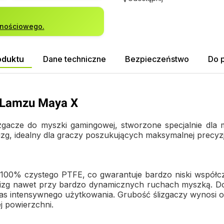
lnościowego.
oduktu
Dane techniczne
Bezpieczeństwo
Do 
 Lamzu Maya X
izgacze do myszki gamingowej, stworzone specjalnie d
zg, idealny dla graczy poszukujących maksymalnej precyzji 
00% czystego PTFE, co gwarantuje bardzo niski współcz
ślizg nawet przy bardzo dynamicznych ruchach myszką. 
zas intensywnego użytkowania. Grubość ślizgaczy wynosi o
j powierzchni.