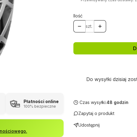
Ilość
szt.
D
Do wysyłki dzisiaj zos
Płatności online
Czas wysyłki:
48 godzin
100% bezpieczne
Zapytaj o produkt
Udostępnij
lnościowego.