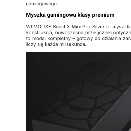
gamingowego.
Myszka gamingowa klasy premium
WLMOUSE Beast X Mini Pro Silver to mysz dla 
konstrukcja, nowoczesne przełączniki optycz
to model kompletny – gotowy do działania zar
liczy się każda milisekunda.