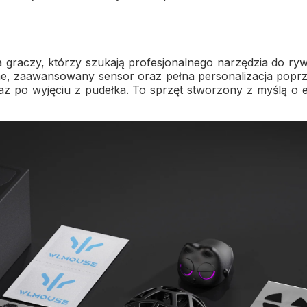
graczy, którzy szukają profesjonalnego narzędzia do rywal
ne, zaawansowany sensor oraz pełna personalizacja popr
az po wyjęciu z pudełka. To sprzęt stworzony z myślą o 