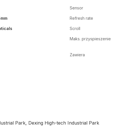
Sensor
5mm
Refresh rate
ticals
Scroll
Maks. przyspieszenie
Zawiera
ustrial Park, Dexing High-tech Industrial Park