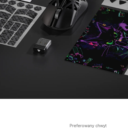
Preferowany chwyt