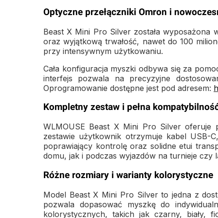
Optyczne przełączniki Omron i nowoczes
Beast X Mini Pro Silver została wyposażona w
oraz wyjątkową trwałość, nawet do 100 milion
przy intensywnym użytkowaniu.
Cała konfiguracja myszki odbywa się za pom
interfejs pozwala na precyzyjne dostosow
Oprogramowanie dostępne jest pod adresem:
h
Kompletny zestaw i pełna kompatybilnoś
WLMOUSE Beast X Mini Pro Silver oferuje p
zestawie użytkownik otrzymuje kabel USB-C,
poprawiający kontrolę oraz solidne etui tra
domu, jak i podczas wyjazdów na turnieje czy l
Różne rozmiary i warianty kolorystyczne
Model Beast X Mini Pro Silver to jedna z dos
pozwala dopasować myszkę do indywidualny
kolorystycznych, takich jak czarny, biały,