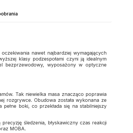
pobrania
 oczekiwania nawet najbardziej wymagających
yższej klasy podzespołami czyni ją idealnym
odel bezprzewodowy, wyposażony w optyczne
ramów. Tak niewielka masa znacząco poprawia
nnej rozgrywce. Obudowa została wykonana ze
ełne boki, co przekłada się na stabilniejszy
precyzję śledzenia, błyskawiczny czas reakcji
 oraz MOBA.