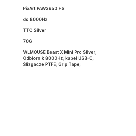
PixArt PAW3950 HS
do 8000Hz
TTC Silver
70G
WLMOUSE Beast X Mini Pro Silver;
Odbiornik 8000Hz; kabel USB-C;
Ślizgacze PTFE; Grip Tape;