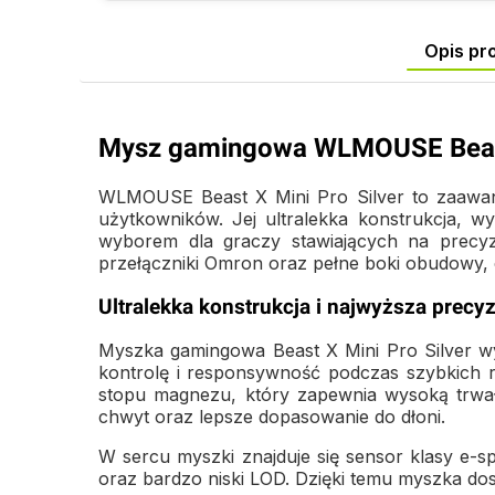
Opis pr
Mysz gamingowa WLMOUSE Beast 
WLMOUSE Beast X Mini Pro Silver to zaawans
użytkowników. Jej ultralekka konstrukcja, 
wyborem dla graczy stawiających na precy
przełączniki Omron oraz pełne boki obudowy, 
Ultralekka konstrukcja i najwyższa precyz
Myszka gamingowa Beast X Mini Pro Silver w
kontrolę i responsywność podczas szybkich 
stopu magnezu, który zapewnia wysoką trwało
chwyt oraz lepsze dopasowanie do dłoni.
W sercu myszki znajduje się sensor klasy e-s
oraz bardzo niski LOD. Dzięki temu myszka d