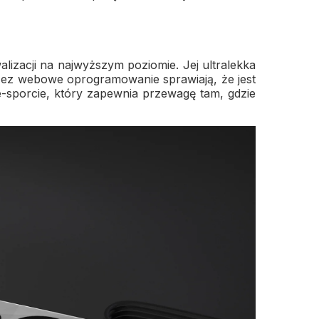
izacji na najwyższym poziomie. Jej ultralekka
zez webowe oprogramowanie sprawiają, że jest
e-sporcie, który zapewnia przewagę tam, gdzie