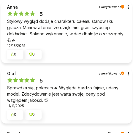
Anna
zweryfikowano
5
Stylowy wygląd dodaje charakteru całemu stanowisku
gracza. Mam wrażenie, że dzięki niej gram szybciej i
dokładniej. Solidne wykonanie, widać dbałość o szczegóły.
💪🔥
12/18/2025
0
0
Olaf
zweryfikowano
5
Sprawdza się, polecam.🔥 Wygląda bardzo fajnie, udany
model. Zdecydowanie jest warta swojej ceny pod
względem jakości. 💯
11/11/2025
0
0