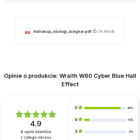
instrukcja_obslugi_acegear.pdf
74.69 kB
Opinie o produkcie: Wraith W60 Cyber Blue Hall
Effect
5
88%
4
13%
4.9
3
8
opinii klientów
0%
z całego okresu