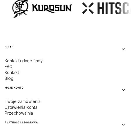
Linki w stopce
O NAS
Kontakt i dane firmy
FAQ
Kontakt
Blog
MOJE KONTO
Twoje zamówienia
Ustawienia konta
Przechowalnia
PŁATNOŚCI I DOSTAWA