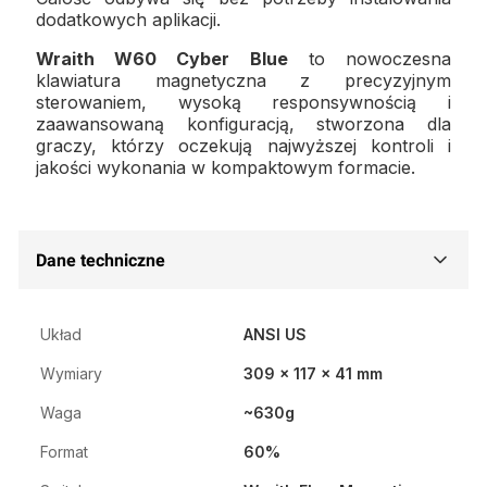
dodatkowych aplikacji.
Wraith W60 Cyber Blue
to nowoczesna
klawiatura magnetyczna z precyzyjnym
sterowaniem, wysoką responsywnością i
zaawansowaną konfiguracją, stworzona dla
graczy, którzy oczekują najwyższej kontroli i
jakości wykonania w kompaktowym formacie.
Dane techniczne
Układ
ANSI US
Wymiary
309 x 117 x 41 mm
Waga
~630g
Format
60%