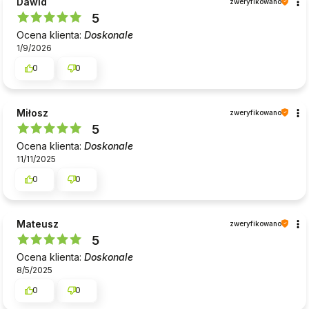
Dawid
zweryfikowano
5
Ocena klienta:
Doskonale
1/9/2026
0
0
Miłosz
zweryfikowano
5
Ocena klienta:
Doskonale
11/11/2025
0
0
Mateusz
zweryfikowano
5
Ocena klienta:
Doskonale
8/5/2025
0
0