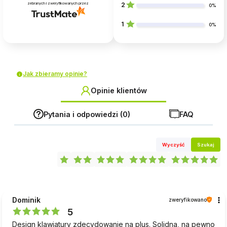
zebranych i zweryfikowanych przez
2
0%
1
0%
Jak zbieramy opinie?
Opinie klientów
Pytania i odpowiedzi (0)
FAQ
Wyczyść
Szukaj
Dominik
zweryfikowano
5
Design klawiatury zdecydowanie na plus. Solidna, na pewno