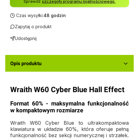
Sprawdź
szczegóły programu lojalnościowego.
Czas wysyłki:
48 godzin
Zapytaj o produkt
Udostępnij
Opis produktu
Wraith W60 Cyber Blue Hall Effect
Format 60% - maksymalna funkcjonalność
w kompaktowym rozmiarze
Wraith W60 Cyber Blue to ultrakompaktowa
klawiatura w układzie 60%, która oferuje pełną
funkcjonalność bez sekcji numerycznej i strzałek.