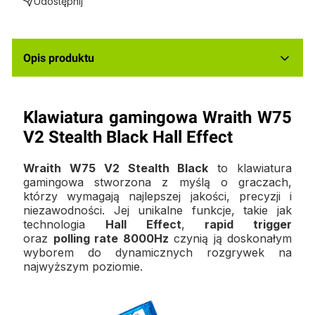
Udostępnij
Opis produktu
Klawiatura gamingowa Wraith W75
V2 Stealth Black Hall Effect
Wraith W75 V2 Stealth Black
to klawiatura
gamingowa stworzona z myślą o graczach,
którzy wymagają najlepszej jakości, precyzji i
niezawodności. Jej unikalne funkcje, takie jak
technologia
Hall Effect
,
rapid trigger
oraz
polling rate 8000Hz
czynią ją doskonałym
wyborem do dynamicznych rozgrywek na
najwyższym poziomie.