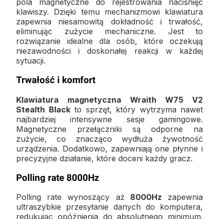
pola magnetyczne do rejestrowania naciśnięć
klawiszy. Dzięki temu mechanizmowi klawiatura
zapewnia niesamowitą dokładność i trwałość,
eliminując zużycie mechaniczne. Jest to
rozwiązanie idealne dla osób, które oczekują
niezawodności i doskonałej reakcji w każdej
sytuacji.
Trwałość i komfort
Klawiatura magnetyczna Wraith W75 V2
Stealth Black
to sprzęt, który wytrzyma nawet
najbardziej intensywne sesje gamingowe.
Magnetyczne przełączniki są odporne na
zużycie, co znacząco wydłuża żywotność
urządzenia. Dodatkowo, zapewniają one płynne i
precyzyjne działanie, które doceni każdy gracz.
Polling rate 8000Hz
Polling rate wynoszący aż
8000Hz
zapewnia
ultraszybkie przesyłanie danych do komputera,
redukując opóźnienia do absolutnego minimum.