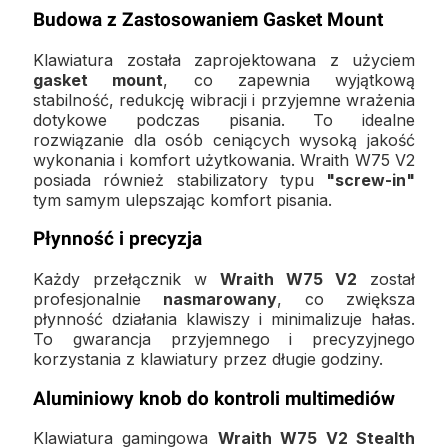
Budowa z Zastosowaniem Gasket Mount
Klawiatura została zaprojektowana z użyciem
gasket mount
, co zapewnia wyjątkową
stabilność, redukcję wibracji i przyjemne wrażenia
dotykowe podczas pisania. To idealne
rozwiązanie dla osób ceniących wysoką jakość
wykonania i komfort użytkowania. Wraith W75 V2
posiada również stabilizatory typu
"screw-in"
tym samym ulepszając komfort pisania.
Płynność i precyzja
Każdy przełącznik w
Wraith W75 V2
został
profesjonalnie
nasmarowany
, co zwiększa
płynność działania klawiszy i minimalizuje hałas.
To gwarancja przyjemnego i precyzyjnego
korzystania z klawiatury przez długie godziny.
Aluminiowy knob do kontroli multimediów
Klawiatura gamingowa
Wraith W75 V2 Stealth