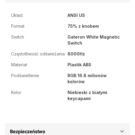
Układ
ANSI US
Format
75% z knobem
Switch
Gateron White Magnetic
Switch
Częstotliwość odświeżania
8000Hz
Materiał
Plastik ABS
Podświetlenie
RGB 16.8 milionów
kolorów
Kolor
Niebieski z białymi
keycapami
Bezpieczeństwo