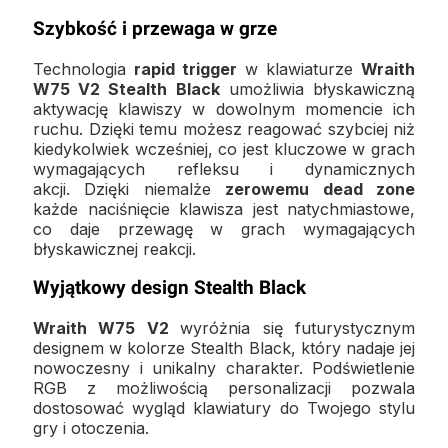
Szybkość i przewaga w grze
Technologia
rapid trigger
w klawiaturze
Wraith
W75 V2 Stealth Black
umożliwia błyskawiczną
aktywację klawiszy w dowolnym momencie ich
ruchu. Dzięki temu możesz reagować szybciej niż
kiedykolwiek wcześniej, co jest kluczowe w grach
wymagających refleksu i dynamicznych
akcji. Dzięki niemalże
zerowemu dead zone
każde naciśnięcie klawisza jest natychmiastowe,
co daje przewagę w grach wymagających
błyskawicznej reakcji.
Wyjątkowy design Stealth Black
Wraith W75 V2
wyróżnia się futurystycznym
designem w kolorze Stealth Black, który nadaje jej
nowoczesny i unikalny charakter. Podświetlenie
RGB z możliwością personalizacji pozwala
dostosować wygląd klawiatury do Twojego stylu
gry i otoczenia.