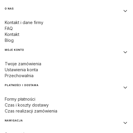
Linki w stopce
O NAS
Kontakt i dane firmy
FAQ
Kontakt
Blog
MOJE KONTO
Twoje zamówienia
Ustawienia konta
Przechowalnia
PŁATNOŚCI I DOSTAWA
Formy płatności
Czas i koszty dostawy
Czas realizacji zamówienia
NAWIGACJA