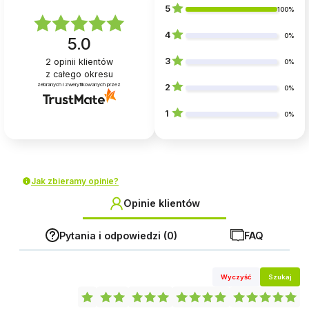
5
100%
4
0%
5.0
3
2
opinii klientów
0%
z całego okresu
zebranych i zweryfikowanych przez
2
0%
1
0%
Jak zbieramy opinie?
Opinie klientów
Pytania i odpowiedzi (0)
FAQ
Wyczyść
Szukaj