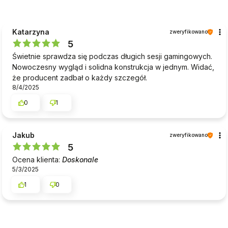
Katarzyna
zweryfikowano
5
Świetnie sprawdza się podczas długich sesji gamingowych.
Nowoczesny wygląd i solidna konstrukcja w jednym. Widać,
że producent zadbał o każdy szczegół.
8/4/2025
0
1
Jakub
zweryfikowano
5
Ocena klienta:
Doskonale
5/3/2025
1
0