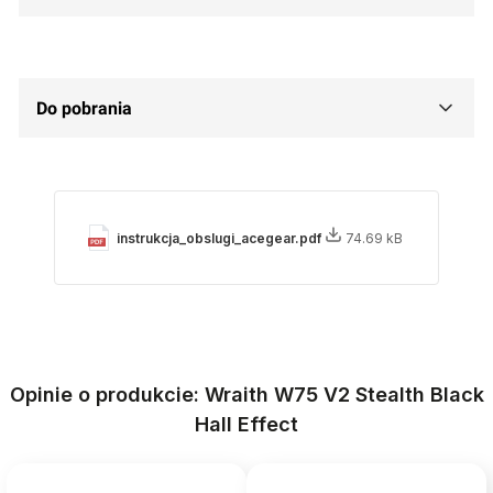
Do pobrania
instrukcja_obslugi_acegear.pdf
74.69 kB
Opinie o produkcie: Wraith W75 V2 Stealth Black
Hall Effect