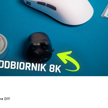
ne DIY