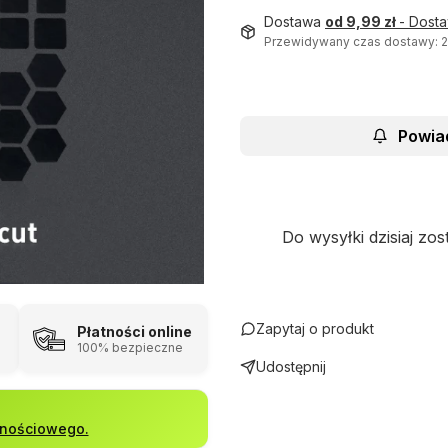
Dostawa
od 9,99 zł
- Dost
Przewidywany czas dostawy: 
Powia
Do wysyłki dzisiaj zos
Zapytaj o produkt
Płatności online
100% bezpieczne
Udostępnij
lnościowego.