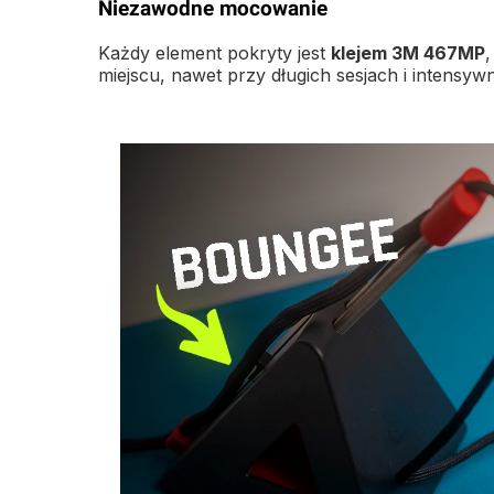
Niezawodne mocowanie
Każdy element pokryty jest
klejem 3M 467MP
,
miejscu, nawet przy długich sesjach i intensy