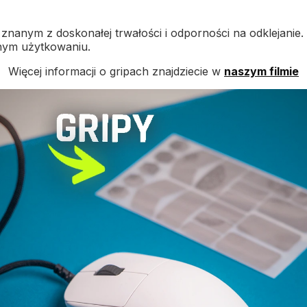
 znanym z doskonałej trwałości i odporności na odklejanie
wnym użytkowaniu.
Więcej informacji o gripach znajdziecie w
naszym filmie