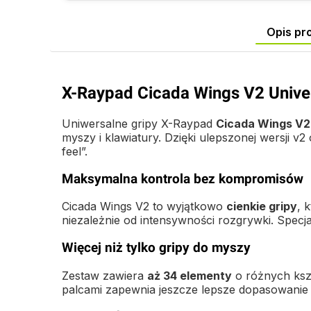
Opis pr
X-Raypad Cicada Wings V2 Univer
Uniwersalne gripy X-Raypad
Cicada Wings V2
myszy i klawiatury. Dzięki ulepszonej wersji v2
feel”.
Maksymalna kontrola bez kompromisów
Cicada Wings V2 to wyjątkowo
cienkie gripy
, 
niezależnie od intensywności rozgrywki. Specj
Więcej niż tylko gripy do myszy
Zestaw zawiera
aż 34 elementy
o różnych ksz
palcami zapewnia jeszcze lepsze dopasowanie