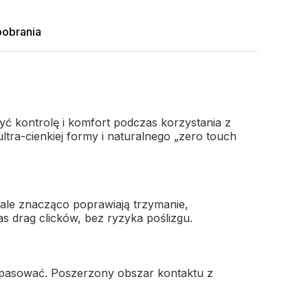
pobrania
yć kontrolę i komfort podczas korzystania z
ultra-cienkiej formy i naturalnego „zero touch
, ale znacząco poprawiają trzymanie,
drag clicków, bez ryzyka poślizgu.
opasować. Poszerzony obszar kontaktu z