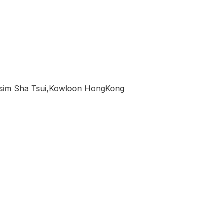
Tsim Sha Tsui,Kowloon HongKong