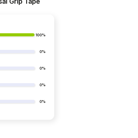
al Grip Tape
100%
0%
0%
0%
0%