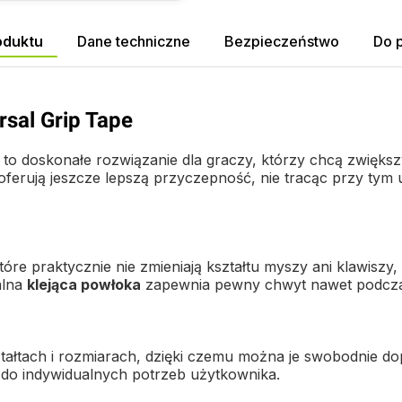
oduktu
Dane techniczne
Bezpieczeństwo
Do 
sal Grip Tape
to doskonałe rozwiązanie dla graczy, którzy chcą zwiększ
 oferują jeszcze lepszą przyczepność, nie tracąc przy tym 
które praktycznie nie zmieniają kształtu myszy ani klawiszy
alna
klejąca powłoka
zapewnia pewny chwyt nawet podczas 
tałtach i rozmiarach, dzięki czemu można je swobodnie d
 do indywidualnych potrzeb użytkownika.