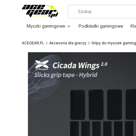
Myszki gamingowe
Podkładki gamingowe
Kl
ACEGEAR.PL
Akcesoria dla graczy
Gripy do myszek gamin