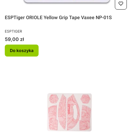
ESPTiger ORIOLE Yellow Grip Tape Vaxee NP-01S
PRODUCENT
ESPTIGER
Cena
59,00 zł
Do koszyka