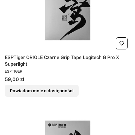
ESPTiger ORIOLE Czarne Grip Tape Logitech G Pro X
Superlight
PRODUCENT
ESPTIGER
Cena
59,00 zł
Powiadom mnie o dostępności