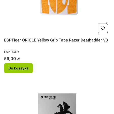
ESPTiger ORIOLE Yellow Grip Tape Razer Deathadder V3
PRODUCENT
ESPTIGER
Cena
59,00 zł
Do koszyka