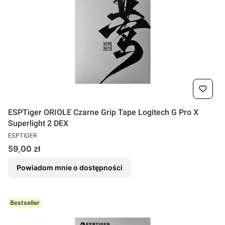
ESPTiger ORIOLE Czarne Grip Tape Logitech G Pro X
Superlight 2 DEX
PRODUCENT
ESPTIGER
Cena
59,00 zł
Powiadom mnie o dostępności
Bestseller