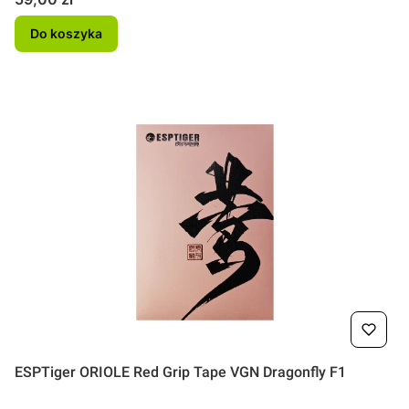
Do koszyka
ESPTiger ORIOLE Red Grip Tape VGN Dragonfly F1