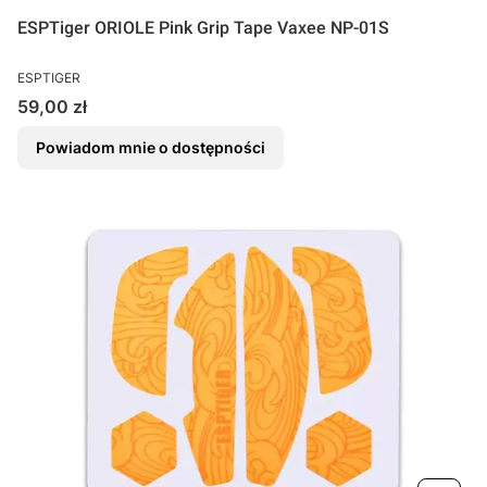
ESPTiger ORIOLE Pink Grip Tape Vaxee NP-01S
PRODUCENT
ESPTIGER
Cena
59,00 zł
Powiadom mnie o dostępności