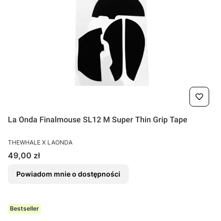
La Onda Finalmouse SL12 M Super Thin Grip Tape
PRODUCENT
THEWHALE X LAONDA
Cena
49,00 zł
Powiadom mnie o dostępności
Bestseller