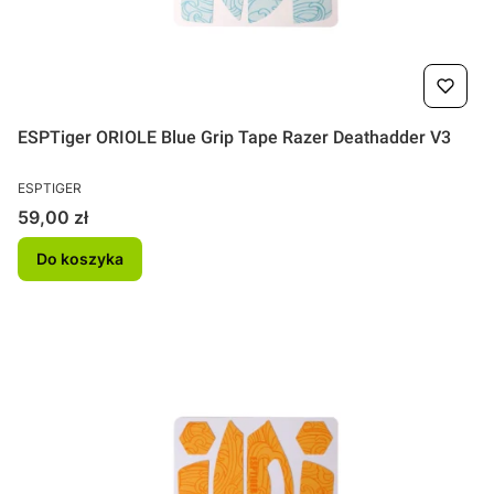
ESPTiger ORIOLE Blue Grip Tape Razer Deathadder V3
PRODUCENT
ESPTIGER
Cena
59,00 zł
Do koszyka