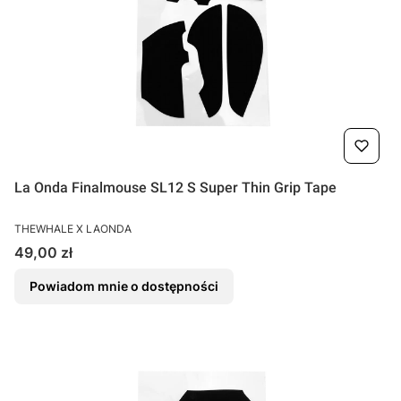
La Onda Finalmouse SL12 S Super Thin Grip Tape
PRODUCENT
THEWHALE X LAONDA
Cena
49,00 zł
Powiadom mnie o dostępności