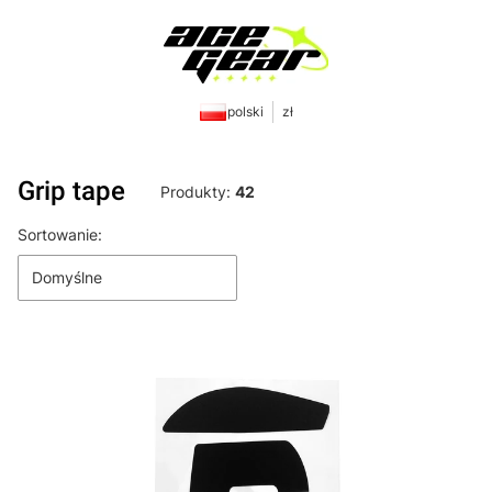
polski
zł
Grip tape
Produkty:
42
Lista produktów
Sortowanie:
Domyślne