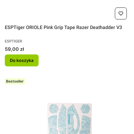
ESPTiger ORIOLE Pink Grip Tape Razer Deathadder V3
PRODUCENT
ESPTIGER
Cena
59,00 zł
Do koszyka
Bestseller