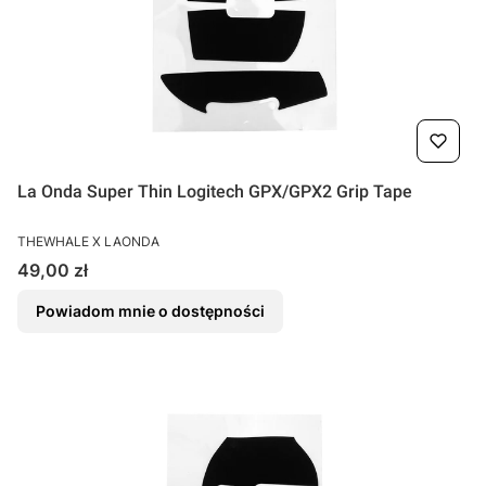
La Onda Super Thin Logitech GPX/GPX2 Grip Tape
PRODUCENT
THEWHALE X LAONDA
Cena
49,00 zł
Powiadom mnie o dostępności