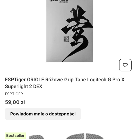
ESPTiger ORIOLE Różowe Grip Tape Logitech G Pro X
Superlight 2 DEX
PRODUCENT
ESPTIGER
Cena
59,00 zł
Powiadom mnie o dostępności
Bestseller