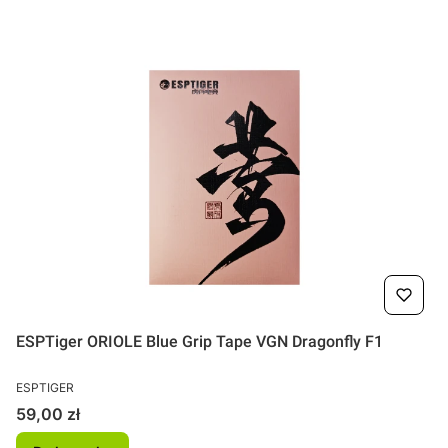
ESPTiger ORIOLE Blue Grip Tape VGN Dragonfly F1
PRODUCENT
ESPTIGER
Cena
59,00 zł