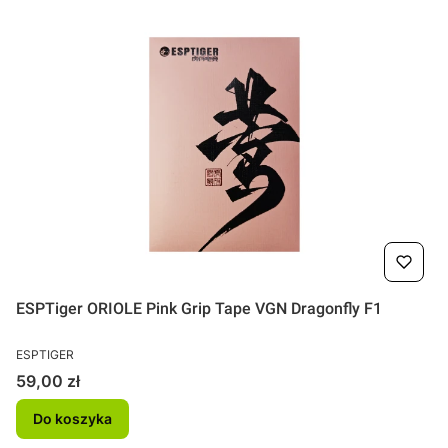
ESPTiger ORIOLE Pink Grip Tape VGN Dragonfly F1
PRODUCENT
ESPTIGER
Cena
59,00 zł
Do koszyka