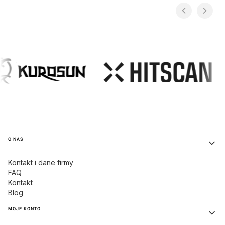
Linki w stopce
O NAS
Kontakt i dane firmy
FAQ
Kontakt
Blog
MOJE KONTO