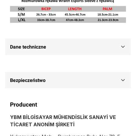
Dane techniczne
Bezpieczeństwo
Producent
YBM BİLGİSAYAR MÜHENDİSLİK SANAYİ VE
TİCARET ANONİM ŞİRKETİ