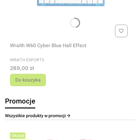
Wraith W60 Cyber Blue Hall Effect
PRODUCENT
WRAITH ESPORTS
Cena
289,00 zł
Do koszyka
Promocje
Wszystkie produkty w promocji
Okazja