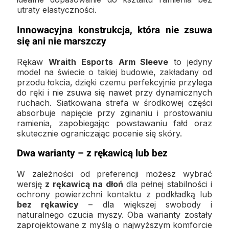
utraty elastyczności.
Innowacyjna konstrukcja, która nie zsuwa
się ani nie marszczy
Rękaw
Wraith Esports
Arm Sleeve
to jedyny
model na świecie o takiej budowie, zakładany od
przodu łokcia, dzięki czemu perfekcyjnie przylega
do ręki i nie zsuwa się nawet przy dynamicznych
ruchach. Siatkowana strefa w środkowej części
absorbuje napięcie przy zginaniu i prostowaniu
ramienia, zapobiegając powstawaniu fałd oraz
skutecznie ograniczając pocenie się skóry.
Dwa warianty – z rękawicą lub bez
W zależności od preferencji możesz wybrać
wersję
z rękawicą na dłoń
dla pełnej stabilności i
ochrony powierzchni kontaktu z podkładką lub
bez rękawicy
– dla większej swobody i
naturalnego czucia myszy. Oba warianty zostały
zaprojektowane z myślą o najwyższym komforcie